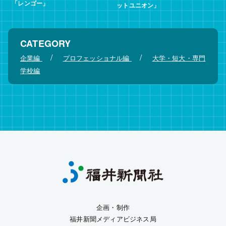
「レンゴー」
ットユニオン」
CATEGORY
/
/
企業編
プロフェッショナル編
大学・短大・専門
学校編
企画・制作
福井新聞メディアビジネス局