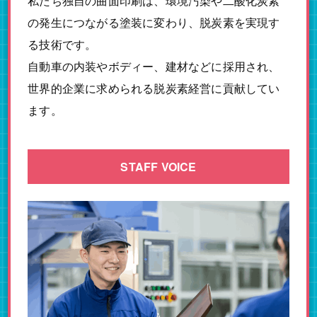
私たち独自の曲面印刷は、環境汚染や二酸化炭素
の発生につながる塗装に変わり、脱炭素を実現す
る技術です。
自動車の内装やボディー、建材などに採用され、
世界的企業に求められる脱炭素経営に貢献してい
ます。
STAFF VOICE