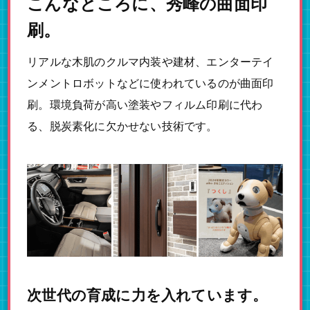
こんなところに、秀峰の曲面印
刷。
リアルな木肌のクルマ内装や建材、エンターテイ
ンメントロボットなどに使われているのが曲面印
刷。環境負荷が高い塗装やフィルム印刷に代わ
る、脱炭素化に欠かせない技術です。
次世代の育成に力を入れています。