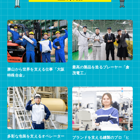
最高の製品を造るプレーヤー「倉
勝山から世界を支える仕事「大阪
茂電工」
特殊合金」
多彩な包装を支えるオペレーター
ブランドを支える縫製のプロ「ヒ