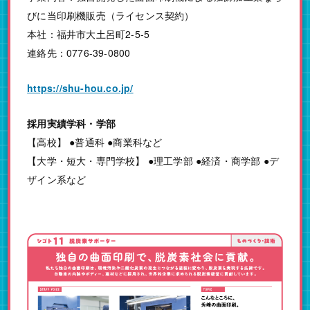
びに当印刷機販売（ライセンス契約）
本社：福井市大土呂町2-5-5
連絡先：0776-39-0800
https://shu-hou.co.jp/
採用実績学科・学部
【高校】 ●普通科 ●商業科など
【大学・短大・専門学校】 ●理工学部 ●経済・商学部 ●デ
ザイン系など