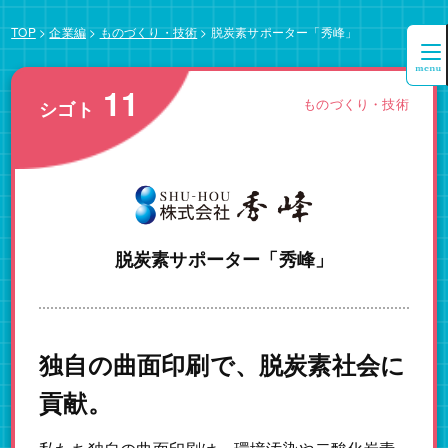
TOP
>
企業編
>
ものづくり・技術
>
脱炭素サポーター「秀峰」
11
ものづくり・技術
シゴト
脱炭素サポーター「秀峰」
独自の曲面印刷で、脱炭素社会に
貢献。