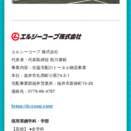
エルシーコープ 株式会社
代表者：代表取締役 前川康範
事業内容：生協宅配のトータル物流事業
本社：坂井市丸岡町小黒74-2-1
宅配事業部福井営業所：福井市新保町10-26
連絡先：0776-66-4787
https://lc-coop.com/
採用実績学科・学部
【高校】 ●全学科