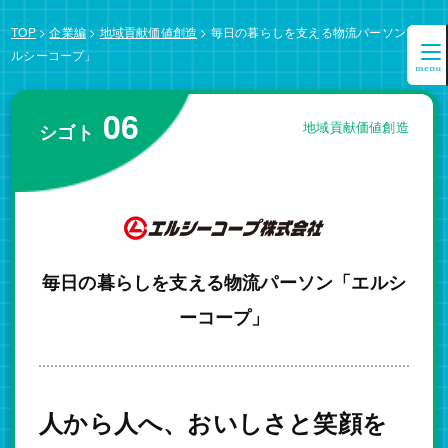
TOP
>
企業編
>
地域貢献価値創造
>
毎日の暮らしを支える物流パーソン「エ
ルシーコープ」
06
地域貢献価値創造
シゴト
毎日の暮らしを支える物流パーソン「エルシ
ーコープ」
人から人へ、おいしさと笑顔を