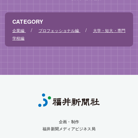
CATEGORY
/
/
企業編
プロフェッショナル編
大学・短大・専門
学校編
企画・制作
福井新聞メディアビジネス局