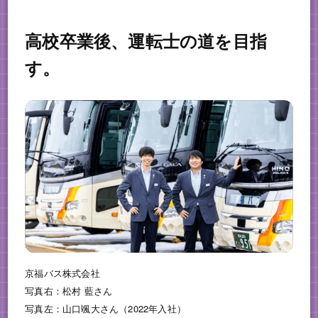
高校卒業後、運転士の道を目指
す。
京福バス株式会社
写真右：松村 藍さん
写真左：山口颯大さん（2022年入社）